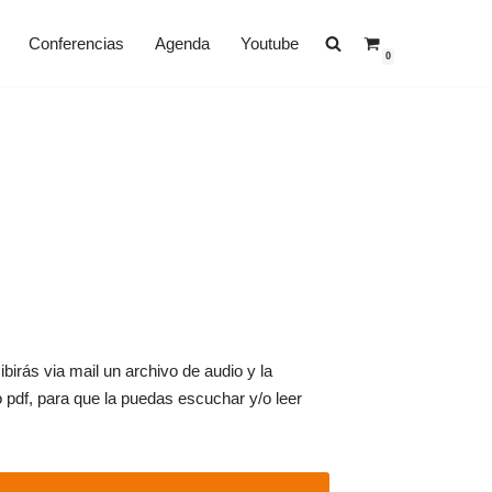
Conferencias
Agenda
Youtube
0
birás via mail un archivo de audio y la
o pdf, para que la puedas escuchar y/o leer