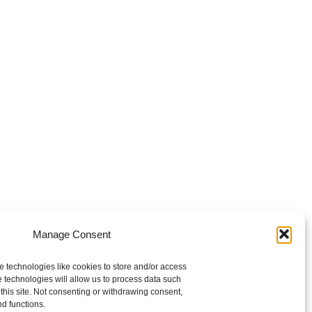
Manage Consent
e technologies like cookies to store and/or access
 technologies will allow us to process data such
this site. Not consenting or withdrawing consent,
nd functions.