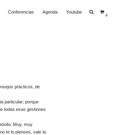
Conferencias
Agenda
Youtube
0
onsejos prácticos, de
a particular; porque
 de todas esas gestiones
pósito. Muy, muy
 te lo pienses, vale la