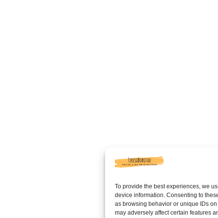
To provide the best experiences, we us
device information. Consenting to these
as browsing behavior or unique IDs on 
may adversely affect certain features a