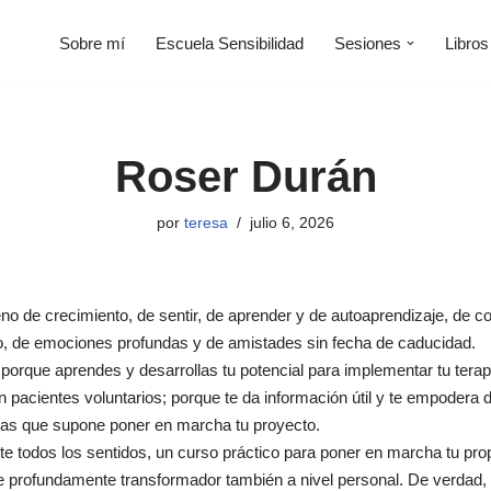
Sobre mí
Escuela Sensibilidad
Sesiones
Libros
Roser Durán
por
teresa
julio 6, 2026
eno de crecimiento, de sentir, de aprender y de autoaprendizaje, de c
lo, de emociones profundas y de amistades sin fecha de caducidad.
porque aprendes y desarrollas tu potencial para implementar tu terapi
n pacientes voluntarios; porque te da información útil y te empodera
as que supone poner en marcha tu proyecto.
e todos los sentidos, un curso práctico para poner en marcha tu pro
rofundamente transformador también a nivel personal. De verdad, no