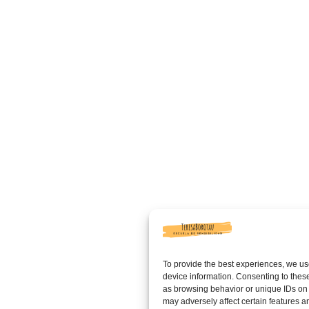
To provide the best experiences, we us
device information. Consenting to these
as browsing behavior or unique IDs on 
may adversely affect certain features a