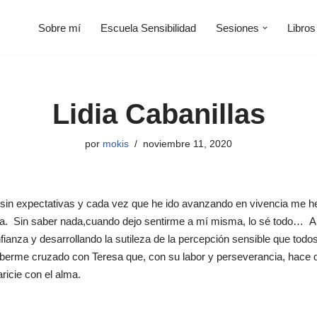
Sobre mí
Escuela Sensibilidad
Sesiones
Libros
Lidia Cabanillas
por
mokis
noviembre 11, 2020
sin expectativas y cada vez que he ido avanzando en vivencia me he
a. Sin saber nada,cuando dejo sentirme a mí misma, lo sé todo… A t
fianza y desarrollando la sutileza de la percepción sensible que tod
aberme cruzado con Teresa que, con su labor y perseverancia, hace qu
aricie con el alma.