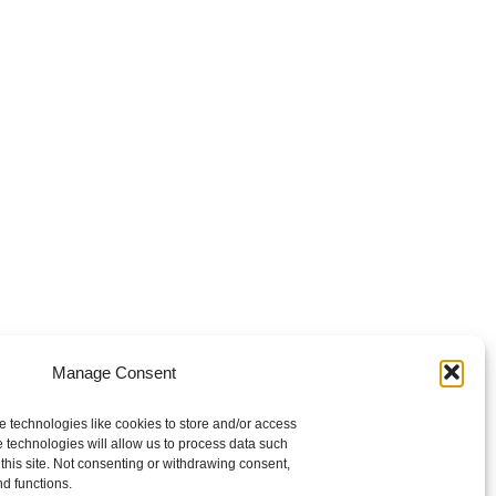
Manage Consent
e technologies like cookies to store and/or access
 technologies will allow us to process data such
this site. Not consenting or withdrawing consent,
nd functions.