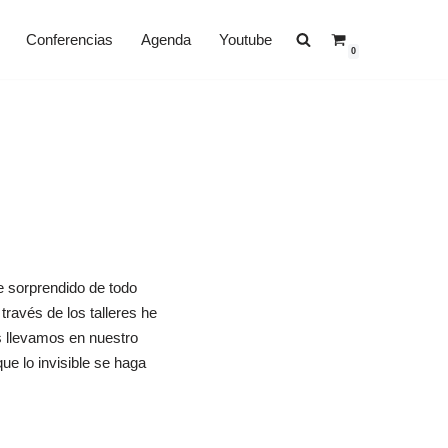
Conferencias
Agenda
Youtube
0
 sorprendido de todo
ravés de los talleres he
os llevamos en nuestro
e lo invisible se haga